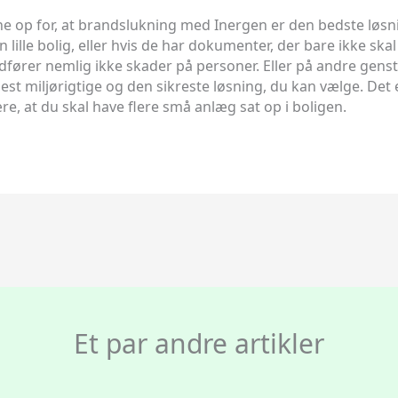
e op for, at brandslukning med Inergen er den bedste løsnin
lille bolig, eller hvis de har dokumenter, der bare ikke skal h
fører nemlig ikke skader på personer. Eller på andre genst
 miljørigtige og den sikreste løsning, du kan vælge. Det en
e, at du skal have flere små anlæg sat op i boligen.
Et par andre artikler