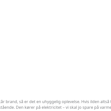
år brand, så er det en uhyggelig oplevelse. Hvis ilden altså få
stående. Den kører på elektricitet – vi skal jo spare på va