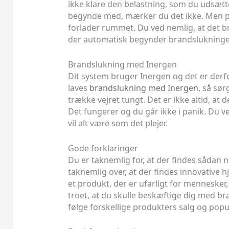
ikke klare den belastning, som du udsætte
begynde med, mærker du det ikke. Men på 
forlader rummet. Du ved nemlig, at det bra
der automatisk begynder brandslukningen, 
Brandslukning med Inergen
Dit system bruger Inergen og det er derfor
laves
brandslukning med Inergen
, så sør
trække vejret tungt. Det er ikke altid, at
Det fungerer og du går ikke i panik. Du ve
vil alt være som det plejer.
Gode forklaringer
Du er taknemlig for, at der findes sådan 
taknemlig over, at der findes innovative 
et produkt, der er ufarligt for mennesker
troet, at du skulle beskæftige dig med 
følge forskellige produkters salg og pop