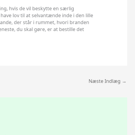
g, hvis de vil beskytte en særlig
ave lov til at selvantænde inde i den lille
ande, der står i rummet, hvori branden
este, du skal gøre, er at bestille det
Næste Indlæg
→