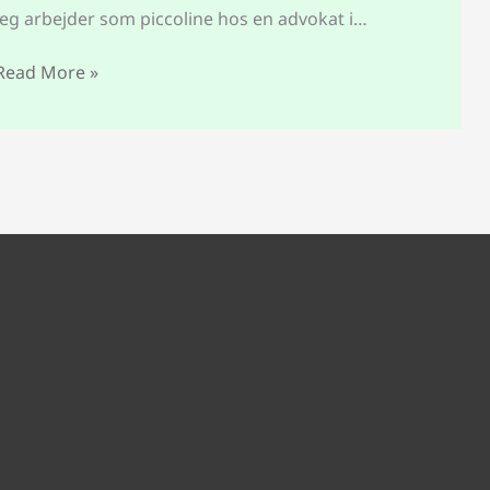
Jeg arbejder som piccoline hos en advokat i…
Read More »