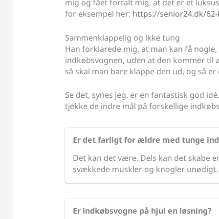
mig og fået fortalt mig, at det er et luk
for eksempel her:
https://senior24.dk/62
Sammenklappelig og ikke tung
Han forklarede mig, at man kan få nogle,
indkøbsvognen, uden at den kommer til at 
så skal man bare klappe den ud, og så er
Se det, synes jeg, er en fantastisk god id
tjekke de indre mål på forskellige indkø
Er det farligt for ældre med tunge i
Det kan det være. Dels kan det skabe e
svækkede muskler og knogler unødigt.
Er indkøbsvogne på hjul en løsning?