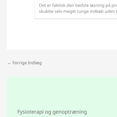
Det er faktisk den bedste løsning på p
skubbe selv meget tunge indkøb uden f
←
Forrige Indlæg
Fysioterapi og genoptræning