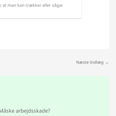
, at man kan trækker eller sågar
Næste Indlæg
→
Måske arbejdsskade?