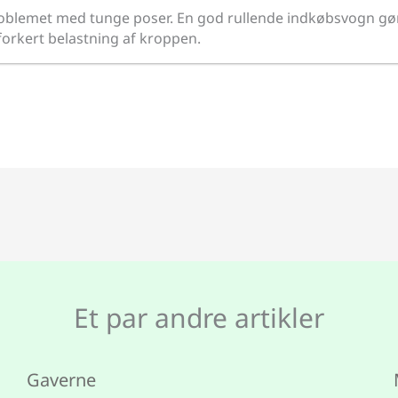
roblemet med tunge poser. En god rullende indkøbsvogn gør
orkert belastning af kroppen.
Et par andre artikler
Gaverne