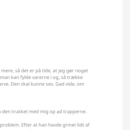
 mere, så det er på tide, at jeg gør noget
 man kan fylde varerne i og, så trække
farve. Den skal kunne ses. Gad vide, om
 få den trukket med mig op ad trapperne.
roblem. Efter at han havde grinet lidt af