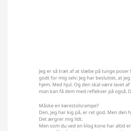
Jeg er så træt af at slæbe på tunge poser 
godt for mig selv: Jeg har besluttet, at je
hjem. Med hjul. Og den skal være lavet af 
man kan få dem med reflekser på også. De
Måske en kørestolsrampe?
Den, jeg har kig på, er ret god. Men den 
Det ærgrer mig lidt.
Men som du ved en klog kone har altid en 