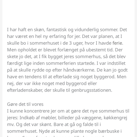
I har haft en skøn, fantastisk og vidunderlig sommer. Det
har været en hel ny erfaring for jer. Det var planen, at I
skulle bo i sommerhuset i de 3 uger, hvor I havde
ferie
.
Men opholdet er blevet forlænget på ubestemt tid. Der
skete jo det, at I fik bygget jeres sommerhus, så det blev
færdigt lige inden sommerferien startede. I var indstillet
på at skulle rydde op efter håndværkerne. De kan jo godt
have en tendens til at efterlade sig noget byggerod. Men
nej, der var ikke noget med byggerod eller
efterladenskaber, der skulle til genbrugsstationen.
Gøre det til vores
I kunne koncentrere jer om at gøre det nye sommerhus til
jeres: Indkøb af møbler, billeder på væggene, køkkengrej
mv. Og det var skønt. Bare at gå og falde til i
sommerhuset. Nyde at kunne plante nogle bærbuske i