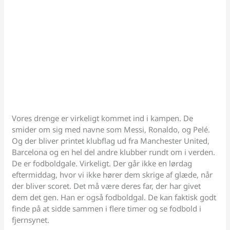
Vores drenge er virkeligt kommet ind i kampen. De
smider om sig med navne som Messi, Ronaldo, og Pelé.
Og der bliver printet klubflag ud fra Manchester United,
Barcelona og en hel del andre klubber rundt om i verden.
De er fodboldgale. Virkeligt. Der går ikke en lørdag
eftermiddag, hvor vi ikke hører dem skrige af glæde, når
der bliver scoret. Det må være deres far, der har givet
dem det gen. Han er også fodboldgal. De kan faktisk godt
finde på at sidde sammen i flere timer og se fodbold i
fjernsynet.