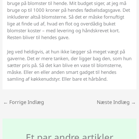
bruge på blomster til hende. Mit budget siger, at jeg må
bruge op til 1000 kroner på hendes fødselsdagsgave. Det
inkluderer altså blomsterne. Så det er måske fornuftigt
lige at finde ud af, hvad en flot og overdådig buket
blomster koster – med levering og håndskrevet kort.
Resten bliver til hendes gave.
Jeg ved heldigvis, at hun ikke lægger så meget vægt på
gaverne. Det er mere tanken, der ligger bag den, som hun
sætter pris på. Så det kan blive en vase til blomsterne,
måske. Eller en eller anden smart gadget til hendes
samling af køkkenudstyr. Eller bare et hårbånd.
←
Forrige Indlæg
Næste Indlæg
→
Et par andre artikler