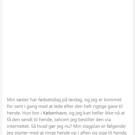
Min søster har fødselsdag på lørdag, og jeg er kommet
for sent i gang med at lede efter den helt rigtige gave til
hende. Hun bor i
København
, og jeg kan heller ikke nå at
få den sendt til hende, selvom jeg bestiller den via
internettet. Så hvad gør jeg nu? Min slagplan er følgende:
Jeg starter med at ringe hende op i aften og sige til hende,