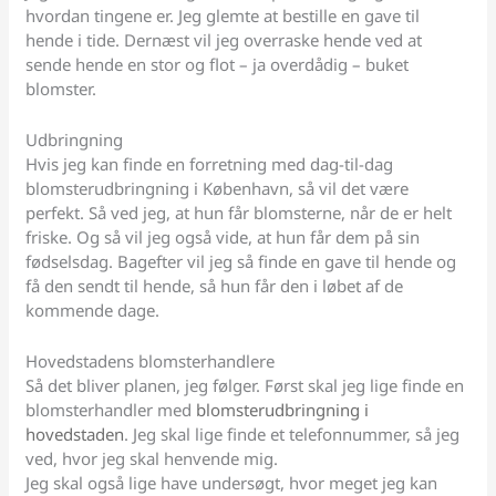
hvordan tingene er. Jeg glemte at bestille en gave til
hende i tide. Dernæst vil jeg overraske hende ved at
sende hende en stor og flot – ja overdådig – buket
blomster.
Udbringning
Hvis jeg kan finde en forretning med dag-til-dag
blomsterudbringning i København, så vil det være
perfekt. Så ved jeg, at hun får blomsterne, når de er helt
friske. Og så vil jeg også vide, at hun får dem på sin
fødselsdag. Bagefter vil jeg så finde en gave til hende og
få den sendt til hende, så hun får den i løbet af de
kommende dage.
Hovedstadens blomsterhandlere
Så det bliver planen, jeg følger. Først skal jeg lige finde en
blomsterhandler med
blomsterudbringning i
hovedstaden
. Jeg skal lige finde et telefonnummer, så jeg
ved, hvor jeg skal henvende mig.
Jeg skal også lige have undersøgt, hvor meget jeg kan