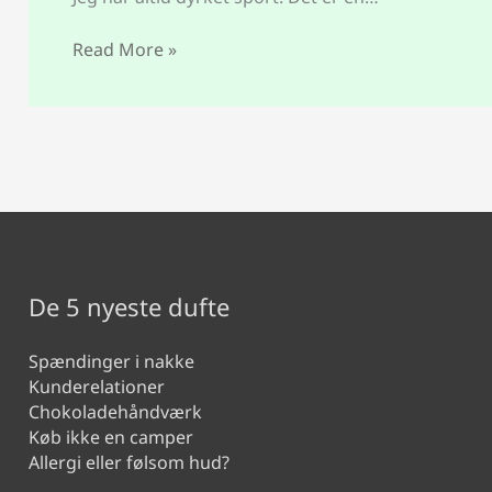
Read More »
De 5 nyeste dufte
Spændinger i nakke
Kunderelationer
Chokoladehåndværk
Køb ikke en camper
Allergi eller følsom hud?