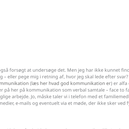
 også forsøgt at undersøge det. Men jeg har ikke kunnet fin
 eller pege mig i retning af, hvor jeg skal lede efter svar?
mmunikation
(
læs her hvad god kommunikation er
) er alf
er på her på kommunikation som verbal samtale – face to face
ige arbejde. Jo, måske taler vi i telefon med et familiemed
edier, e-mails og eventuelt via et møde, der ikke sker ved 