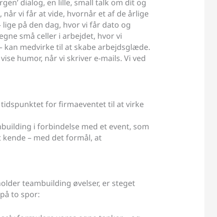
en’ dialog, en lille, small talk om dit og
når vi får at vide, hvornår et af de årlige
lige på den dag, hvor vi får dato og
egne små celler i arbejdet, hvor vi
 – kan medvirke til at skabe arbejdsglæde.
e humor, når vi skriver e-mails. Vi ved
idspunktet for firmaeventet til at virke
building i forbindelse med et event, som
t kende – med det formål, at
holder teambuilding øvelser, er steget
på to spor: