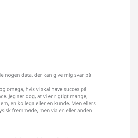
de nogen data, der kan give mig svar på
a og omega, hvis vi skal have succes på
. Jeg ser dog, at vi er rigtigt mange,
lem, en kollega eller en kunde. Men ellers
fysisk fremmøde, men via en eller anden