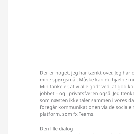
Der er noget, jeg har tænkt over. Jeg har
mine spørgsmål. Måske kan du hjælpe mig –
Min tanke er, at vi alle godt ved, at god
ko
jobbet – og i privatsfæren også. Jeg tænk
som næsten ikke taler sammen i vores dagl
foregår kommunikationen via de sociale m
platform, som fx Teams.
Den lille dialog